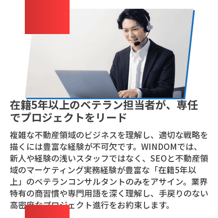
02
在籍5年以上のベテラン担当者が、専任
でプロジェクトをリード
複雑な不動産領域のビジネスを理解し、適切な戦略を
描くには豊富な経験が不可欠です。WINDOMでは、
新人や経験の浅いスタッフではなく、SEOと不動産領
域のマーケティング実務経験が豊富な「在籍5年以
上」のベテランコンサルタントのみをアサイン。業界
特有の商習慣や専門用語を深く理解し、手戻りのない
高密度なプロジェクト進行をお約束します。