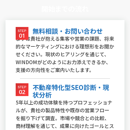
開始までの流れ
無料相談・お問い合わせ
STEP
01
まずは貴社が抱える集客や営業の課題、将来
的なマーケティングにおける理想形をお聞か
せください。現状のヒアリングを通じて、
WINDOMがどのようにお力添えできるか、
支援の方向性をご案内いたします。
不動産特化型SEO診断・現
STEP
02
状分析
5年以上の成功体験を持つプロフェッショナ
ルが、貴社の製品特性や既存の営業フロー
を掘り下げて調査。市場や競合との比較、
商材理解を通じて、成果に向けたゴールとス