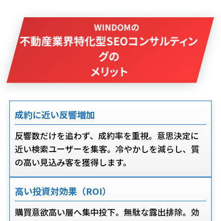
WINDOMの
不動産業界特化型SEOコンサルティン
グの
メリット
成約に近い反響増加
反響数だけを追わず、成約率を重視。意思決定に
近い検索ユーザーを集客。冷やかしを減らし、質
の高い見込み客を獲得します。
高い投資対効果（ROI）
購買意欲高い層へ集中投下。無駄な露出排除。効