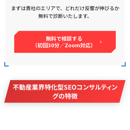
まずは貴社のエリアで、どれだけ反響が伸びるか
無料で診断いたします。
無料で相談する
（初回30分／Zoom対応）
不動産業界特化型SEOコンサルティン
グの特徴