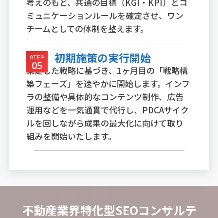
考えのもと、共通の目標（KGI・KPI）とコ
ミュニケーションルールを確定させ、ワン
チームとしての体制を整えます。
初期施策の実行開始
STEP
05
策定した戦略に基づき、1ヶ月目の「戦略構
築フェーズ」を速やかに開始します。インフ
ラの整備や具体的なコンテンツ制作、広告
運用などを一気通貫で代行し、PDCAサイク
ルを回しながら成果の最大化に向けて取り
組みを開始いたします。
不動産業界特化型SEOコンサルテ