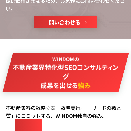
提供価格が異なるため、お気軽にお問い合わせくださ
い。
問い合わせる
WINDOMの
不動産業界特化型SEOコンサルティン
グ
成果を出せる
強み
不動産集客の戦略立案・戦略実行。 「リードの数と
質」にコミットする、WINDOM独自の強み。