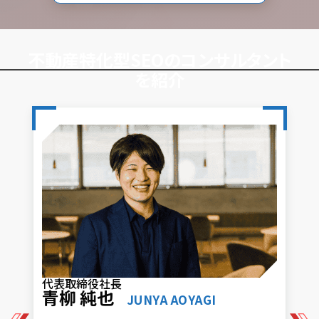
不動産特化型SEOのコンサルタント
を紹介
代表取締役社長
青柳 純也
JUNYA AOYAGI