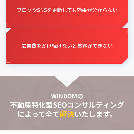
ブログやSNSを更新しても効果が分からない
広告費をかけ続けないと集客ができない
WINDOMの
不動産特化型SEOコンサルティング
によって全て
解決
いたします。