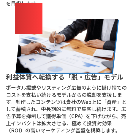
を目指します。
05
利益体質へ転換する「脱・広告」モデル
ポータル掲載やリスティング広告のように掛け捨ての
コストを支払い続けるモデルからの脱却を支援しま
す。制作したコンテンツは貴社のWeb上に「資産」と
して蓄積され、中長期的に無料で集客し続けます。広
告予算を抑制して獲得単価（CPA）を下げながら、売
上インパクトは拡大させる、極めて投資対効果
（ROI）の高いマーケティング基盤を構築します。