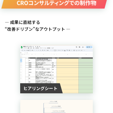
CROコンサルティングでの制作物
— 成果に直結する
“改善ドリブン”なアウトプット —
ヒアリングシート