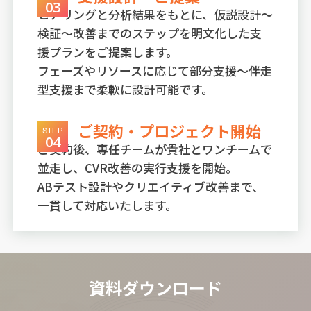
03
ヒアリングと分析結果をもとに、仮説設計〜
検証〜改善までのステップを明文化した支
援プランをご提案します。
フェーズやリソースに応じて部分支援〜伴走
型支援まで柔軟に設計可能です。
ご契約・プロジェクト開始
STEP
04
ご契約後、専任チームが貴社とワンチームで
並走し、CVR改善の実行支援を開始。
ABテスト設計やクリエイティブ改善まで、
一貫して対応いたします。
資料ダウンロード