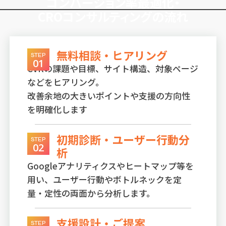
コンバージョン率最適化・
CROコンサルティングの流れ
無料相談・ヒアリング
STEP
01
CVRの課題や目標、サイト構造、対象ページ
などをヒアリング。
改善余地の大きいポイントや支援の方向性
を明確化します
初期診断・ユーザー行動分
STEP
02
析
Googleアナリティクスやヒートマップ等を
用い、ユーザー行動やボトルネックを定
量・定性の両面から分析します。
支援設計・ご提案
STEP