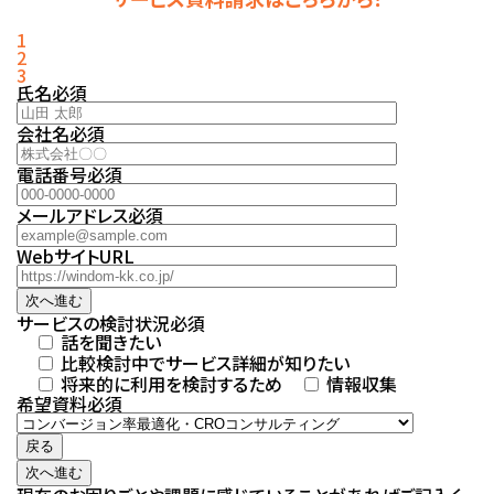
1
2
3
氏名
必須
会社名
必須
電話番号
必須
メールアドレス
必須
WebサイトURL
次へ進む
サービスの検討状況
必須
話を聞きたい
比較検討中でサービス詳細が知りたい
将来的に利用を検討するため
情報収集
希望資料
必須
戻る
次へ進む