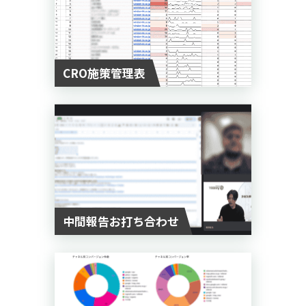
CRO施策管理表
中間報告お打ち合わせ