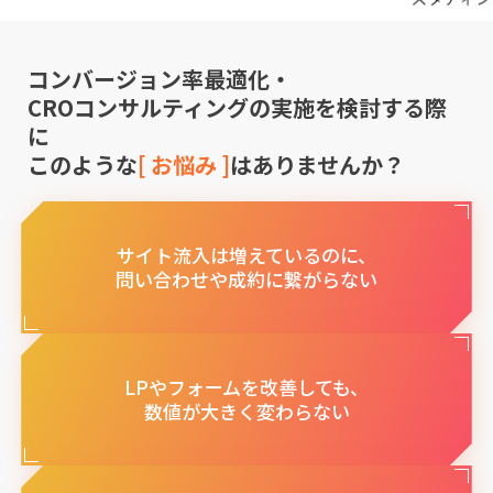
コンバージョン率最適化・
CROコンサルティング
の実施を検討する際
に
このような
[ お悩み ]
はありませんか？
サイト流入は増えているのに、
問い合わせや成約に繋がらない
LPやフォームを改善しても、
数値が大きく変わらない