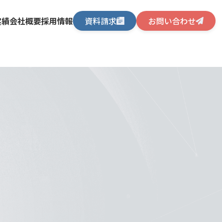
実績
会社概要
採用情報
資料請求
お問い合わせ
SEO記事制作代行
事例コンテンツ制作代行