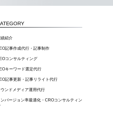
ATEGORY
実績紹介
SEO記事作成代行・記事制作
SEOコンサルティング
SEOキーワード選定代行
SEO記事更新・記事リライト代行
オウンドメディア運用代行
コンバージョン率最適化・CROコンサルティン
グ