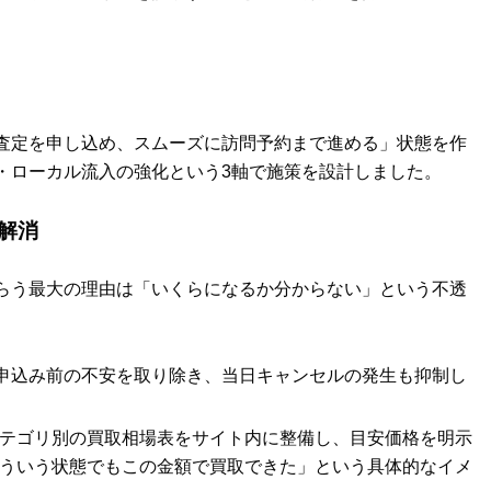
査定を申し込め、スムーズに訪問予約まで進める」状態を作
・ローカル流入の強化という3軸で施策を設計しました。
解消
らう最大の理由は「いくらになるか分からない」という不透
申込み前の不安を取り除き、当日キャンセルの発生も抑制し
テゴリ別の買取相場表をサイト内に整備し、目安価格を明示
ういう状態でもこの金額で買取できた」という具体的なイメ