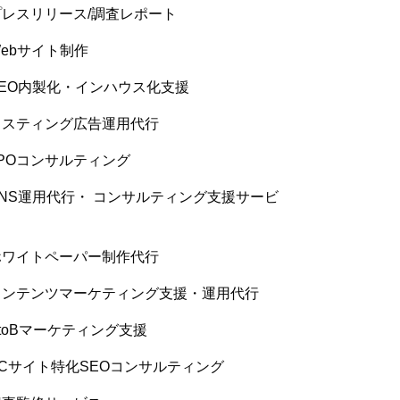
プレスリリース/調査レポート
ebサイト制作
SEO内製化・インハウス化支援
リスティング広告運用代行
LPOコンサルティング
SNS運用代行・ コンサルティング支援サービ
ス
ホワイトペーパー制作代行
コンテンツマーケティング支援・運用代行
toBマーケティング支援
ECサイト特化SEOコンサルティング