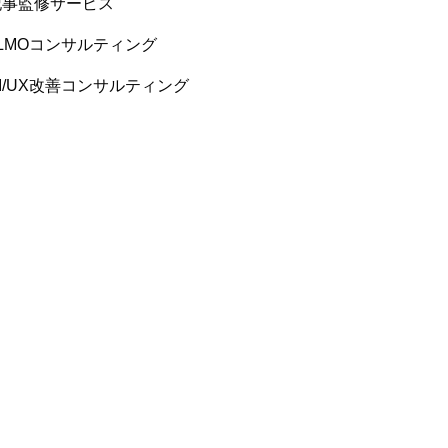
記事監修サービス
LLMOコンサルティング
I/UX改善コンサルティング