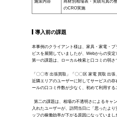
施策内容
商材別相場表・実績写真の整
のCRO実施
導入前の課題
本事例のクライアント様は、家具・家電・ブ
ビスを展開していましたが、Webからの安
第一の課題は、ローカル検索と口コミの弱さ
「〇〇市 出張買取」「〇〇区 家電 買取 
近隣エリアのユーザーに対してサービスの存在
ールの口コミ件数が少なく、初めて利用する
第二の課題は、相場の不透明さによるキャン
入れたユーザーが、訪問当日に「思ったより
ッフの稼働効率が下がる原因になっていまし