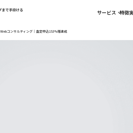
グまで手掛ける
サービス
特徴
Webコンサルティング｜査定申込153%増達成
定代行
SEOコンサルティング
代行
SNSコンサルティング
代行
記事監修サービス