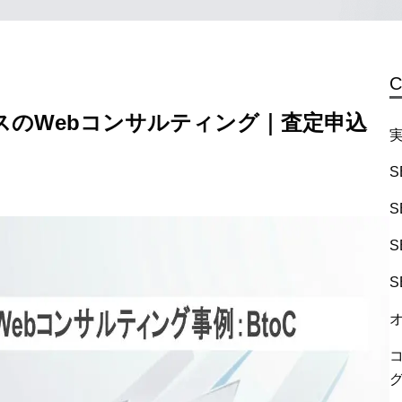
C
スのWebコンサルティング｜査定申込