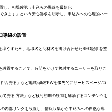
設置し、相場確認→申込みの導線を最短化
できます」という安心訴求を明示し、申込みへの心理的ハー
知導線の設置
を増やすため、地域名と商材名を掛け合わせたSEO記事を整
を設置することで、時間をかけて検討するユーザーを取りこ
ンド品 売る」など地域×商材KWを優先的にサービスページ/コ
とめて売る 方法」など検討初期の疑問を解消するコンテンツを
定への内部リンクを設置し、情報収集から申込みへの自然な導