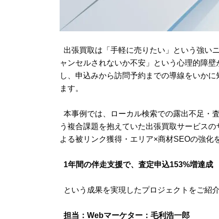
出張買取は「手軽に売りたい」という強いニ
ャンセルされないか不安」という心理的障壁
し、申込みから訪問予約までの導線をいかに
ます。
本事例では、ローカル検索での露出不足・査
う複合課題を抱えていた出張買取サービスの
よる被リンク獲得・エリア×商材SEOの強化
1年間の伴走支援で、査定申込153%増達成
という成果を実現したプロジェクトをご紹
担当：Webマーケター：毛利浩一郎