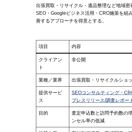
出張買取・リサイクル・遺品整理など地域密着
SEO・Googleビジネス活用・CRO施策
善するアプローチを得意とする。
項目
内容
クライアン
非公開
ト
業種／業界
出張買取・リサイクルショッ
提供サービ
SEOコンサルティング
・
C
ス
プレスリリース/調査レポー
目的
査定申込数と訪問予約数の
ンセル率の低減