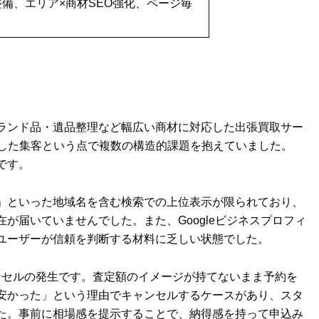
備、エリア×商材SEO強化、ページ毎
ランド品・遺品整理など幅広い商材に対応した出張買取サー
定した集客という点で複数の構造的課題を抱えていました。
です。
出張」といった地域名を含む検索での上位表示が限られており、
が届いていませんでした。また、Googleビジネスプロフィ
ユーザーが信頼を判断する材料に乏しい状態でした。
セルの発生です。査定額のイメージが持てないまま予約を
安かった」という理由でキャンセルするケースがあり、スタ
た。事前に相場感を提示することで、納得感を持って申込み