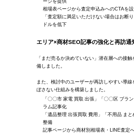
ージを提供
相場表ページから査定申込みへのCTAを
「査定額に満足いただけない場合はお断り
ドルを低下
エリア×商材SEO記事の強化と再訪通
「まだ売るか決めていない」潜在層への接触
備しました。
また、検討中のユーザーが再訪しやすい導線
ぼさない仕組みを構築しました。
「〇〇市 家電 買取 出張」「〇〇区 ブラ
ラム記事化
「遺品整理 出張買取 費用」「不用品 ま
整備
記事ページから商材別相場表・LINE査