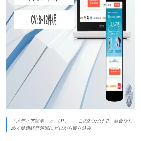
「メディア記事」と「LP」——この2つだけで、競合ひし
めく健康経営領域にゼロから殴り込み