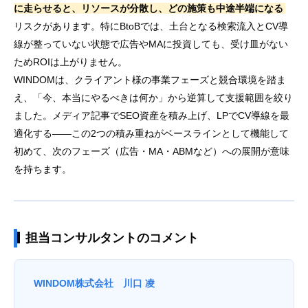
に走らせると、リソースが分散し、どの施策も中途半端になる
リスクがあります。特にBtoBでは、土台となる検索流入とCV導
線が整っていない状態で広告やMAに投資しても、受け皿がない
ためROIは上がりません。
WINDOMは、クライアント様の事業フェーズと競合環境を踏ま
え、「今、本当にやるべきは何か」から逆算して支援範囲を絞り
ました。メディア記事でSEO資産を積み上げ、LPでCV導線を最
適化する——この2つの積み重ねがベースラインとして機能して
初めて、次のフェーズ（広告・MA・ABMなど）への展開が意味
を持ちます。
担当コンサルタントのコメント
WINDOM株式会社 川口 凌