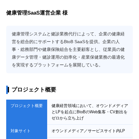
健康管理SaaS運営企業 様
健康管理システムと健診業務代行によって、企業の健康経
営を総合的にサポートするBtoB SaaSを提供。企業の人
事・総務部門や健康保険組合を主要顧客とし、従業員の健
康データ管理・健診運用の効率化・産業保健業務の最適化
を実現するプラットフォームを展開している。
プロジェクト概要
プロジェクト概要
健康経営領域において、オウンドメディア
とLPを起点にBtoBのWeb集客・CV創出を
ゼロから立ち上げ
対象サイト
オウンドメディア／サービスサイト内LP