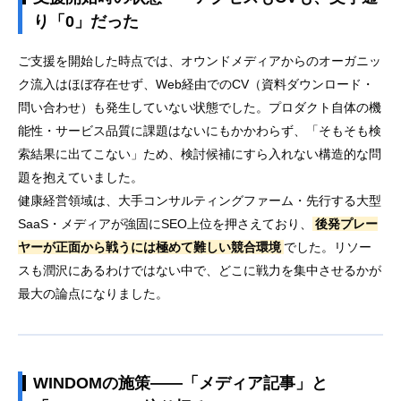
り「0」だった
ご支援を開始した時点では、オウンドメディアからのオーガニッ
ク流入はほぼ存在せず、Web経由でのCV（資料ダウンロード・
問い合わせ）も発生していない状態でした。プロダクト自体の機
能性・サービス品質に課題はないにもかかわらず、「そもそも検
索結果に出てこない」ため、検討候補にすら入れない構造的な問
題を抱えていました。
健康経営領域は、大手コンサルティングファーム・先行する大型
SaaS・メディアが強固にSEO上位を押さえており、
後発プレー
ヤーが正面から戦うには極めて難しい競合環境
でした。リソー
スも潤沢にあるわけではない中で、どこに戦力を集中させるかが
最大の論点になりました。
WINDOMの施策——「メディア記事」と