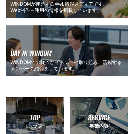
WINDOMが運営するWeb情報メディアです。
Web制作～運用の情報を掲載しています。
DAY IN WINDOM
WINDOMでの様々なイベントや取り組み、活躍する
メンバーの紹介をしています。
TOP
SERVICE
トップ
事業内容