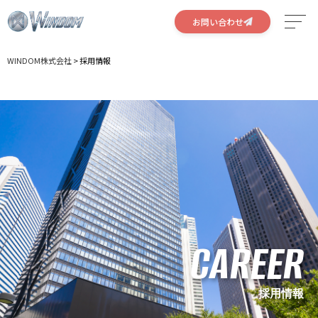
お問い合わせ
WINDOM株式会社
>
採用情報
サービス
特徴
実績
会社概要
採用情報
CAREER
採用情報