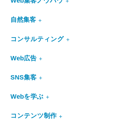
Web集客ノウハウ
+
自然集客
+
コンサルティング
+
Web広告
+
SNS集客
+
Webを学ぶ
+
コンテンツ制作
+