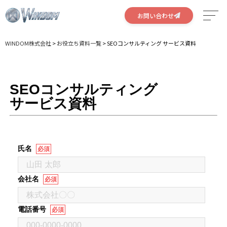
お問い合わせ
WINDOM株式会社
>
お役立ち資料一覧
>
SEOコンサルティング サービス資料
サービス
特徴
SEOコンサルティング
実績
サービス資料
会社概要
採用情報
氏名
必須
会社名
必須
電話番号
必須