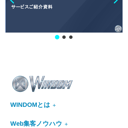
WINDOMとは
+
Web集客ノウハウ
+