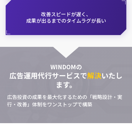
改善スピードが遅く、
成果が出るまでのタイムラグが長い
WINDOMの
広告運用代行サービスで
解決
いたし
ます。
広告投資の成果を最大化するための「戦略設計・実
行・改善」体制をワンストップで構築