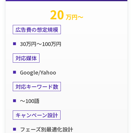
20
万円〜
広告費の想定規模
30万円～100万円
対応媒体
Google/Yahoo
対応キーワード数
～100語
キャンペーン設計
フェーズ別最適化設計