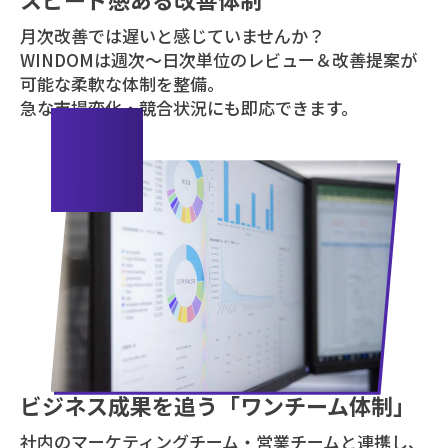
月次改善では遅いと感じていませんか？
WINDOMは週次〜日次単位のレビュー＆改善提案が
可能な柔軟な体制を整備。
急な市場変化・競合状況にも即応できます。
04
ビジネス成果を追う「ワンチーム体制」
社内のマーケティングチーム・営業チームと連携し、