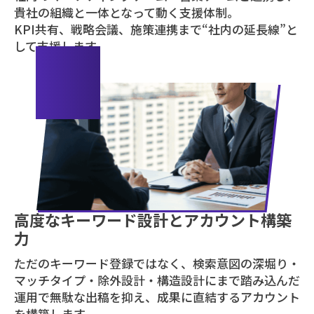
貴社の組織と一体となって動く支援体制。
KPI共有、戦略会議、施策連携まで“社内の延長線”と
して支援します。
05
高度なキーワード設計とアカウント構築
力
ただのキーワード登録ではなく、検索意図の深堀り・
マッチタイプ・除外設計・構造設計にまで踏み込んだ
運用で無駄な出稿を抑え、成果に直結するアカウント
を構築します。