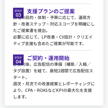
支援プランのご提案
STEP
03
貴社の目的・体制・予算に応じて、運用方
針・改善ステップ・対応スコープを明確にし
たご提案書を提出。
必要に応じて、LP改善・CV設計・クリエイ
ティブ支援も含めたご提案が可能です。
ご契約・運用開始
STEP
04
ご契約後、広告配信の準備（構築／入稿／
タグ設置）を経て、最短2週間で広告配信ス
タート。
週次・月次での改善提案とレポーティングに
より、CPA・ROASなどKPIの最大化を支援
します。