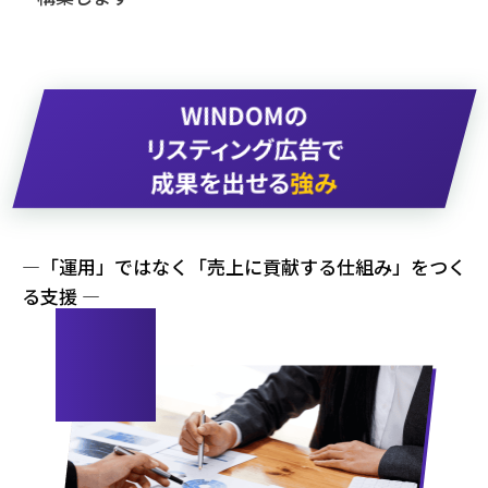
WINDOMの
リスティング広告で
成果を出せる
強み
—「運用」ではなく「売上に貢献する仕組み」をつく
る支援 —
01