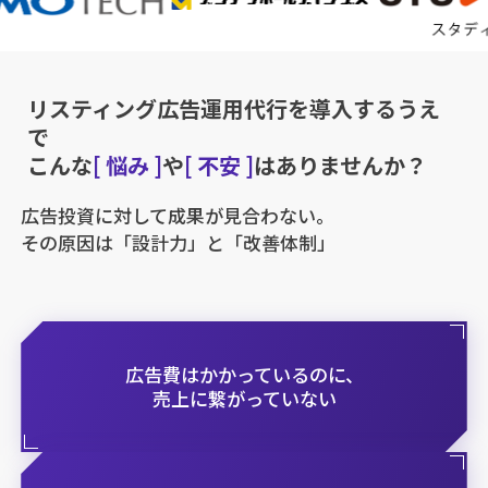
リスティング広告運用代行を導入するうえ
で
こんな
[ 悩み ]
や
[ 不安 ]
はありませんか？
広告投資に対して成果が見合わない。
その原因は「設計力」と「改善体制」
広告費はかかっているのに、
売上に繋がっていない