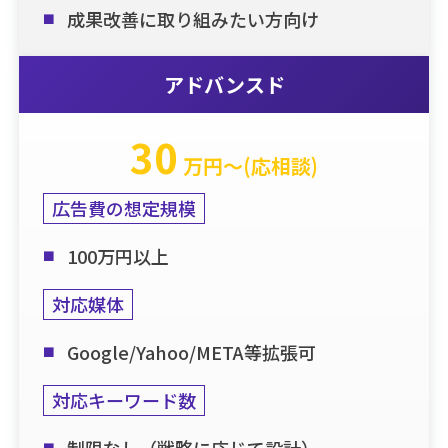
成果改善に取り組みたい方向け
アドバンスド
30
万円〜(応相談)
広告費の想定規模
100万円以上
対応媒体
Google/Yahoo/META等拡張可
対応キーワード数
制限なし（戦略に応じて設計）