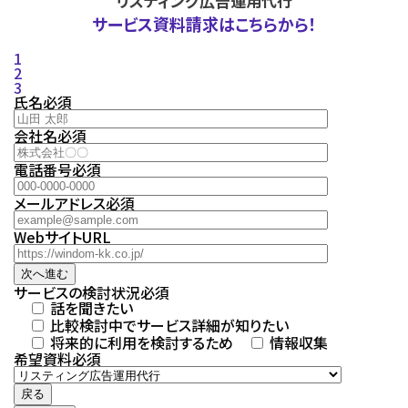
リスティング広告運用代行
サービス資料請求はこちらから！
1
2
3
氏名
必須
会社名
必須
電話番号
必須
メールアドレス
必須
WebサイトURL
次へ進む
サービスの検討状況
必須
話を聞きたい
比較検討中でサービス詳細が知りたい
将来的に利用を検討するため
情報収集
希望資料
必須
戻る