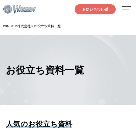
お問い合わせ
WINDOM株式会社
>
お役立ち資料一覧
サービス
特徴
実績
お役立ち資料一覧
会社概要
採用情報
人気のお役立ち資料