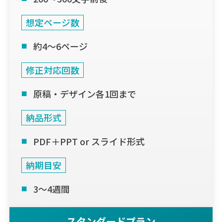
想定ページ数
約4〜6ページ
修正対応回数
原稿・デザイン各1回まで
納品形式
PDF＋PPT or スライド形式
納期目安
3〜4週間
スタンダードプラン