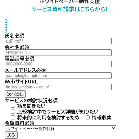
ホワイトペーパー制作支援
サービス資料請求はこちらから！
1
2
3
氏名
必須
会社名
必須
電話番号
必須
メールアドレス
必須
WebサイトURL
次へ進む
サービスの検討状況
必須
話を聞きたい
比較検討中でサービス詳細が知りたい
将来的に利用を検討するため
情報収集
希望資料
必須
戻る