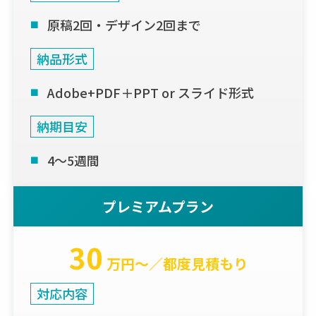
原稿2回・デザイン2回まで
納品形式
Adobe+PDF＋PPT or スライド形式
納期目安
4〜5週間
プレミアムプラン
30
万円〜／都度見積もり
対応内容