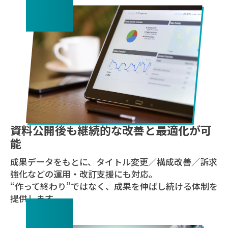
05
資料公開後も継続的な改善と最適化が可
能
成果データをもとに、タイトル変更／構成改善／訴求
強化などの運用・改訂支援にも対応。
“作って終わり”ではなく、成果を伸ばし続ける体制を
提供します。
06