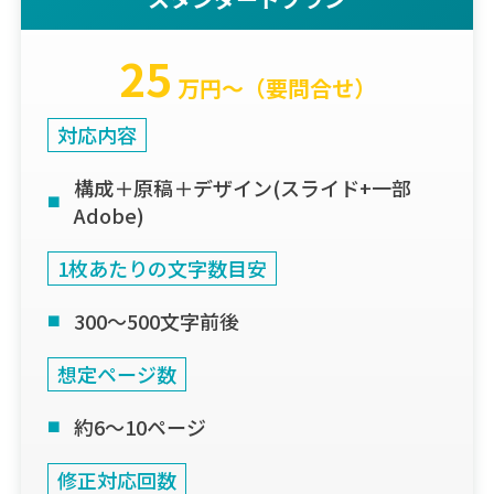
25
万円〜（要問合せ）
対応内容
構成＋原稿＋デザイン(スライド+一部
Adobe)
1枚あたりの文字数目安
300〜500文字前後
想定ページ数
約6〜10ページ
修正対応回数