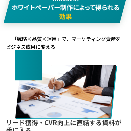
ホワイトペーパー制作によって得られる
効果
— 「戦略×品質×運用」で、マーケティング資産を
ビジネス成果に変える —
01
リード獲得・CVR向上に直結する資料が
手に入る