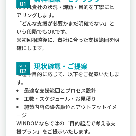
01
まずは貴社の状況・課題・目的を丁寧にヒ
アリングします。
「どんな支援が必要かまだ明確でない」と
いう段階でもOKです。
※初回相談後に、貴社に合った支援範囲を明
確にします。
現状確認・ご提案
STEP
02
課題や目的に応じて、以下をご提案いたしま
す。
最適な支援範囲とプロセス設計
工数・スケジュール・お見積り
施策内容の優先順位とアウトプットイメ
ージ
WINDOMならではの「目的起点で考える支
援プラン」をご提示いたします。